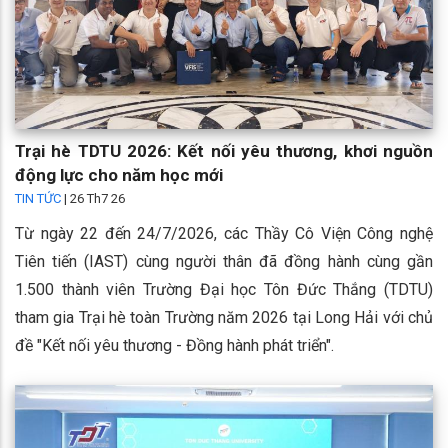
Trại hè TDTU 2026: Kết nối yêu thương, khơi nguồn
động lực cho năm học mới
TIN TỨC
|
26 Th7 26
Từ ngày 22 đến 24/7/2026, các Thầy Cô Viện Công nghệ
Tiên tiến (IAST) cùng người thân đã đồng hành cùng gần
1.500 thành viên Trường Đại học Tôn Đức Thắng (TDTU)
tham gia Trại hè toàn Trường năm 2026 tại Long Hải với chủ
đề "Kết nối yêu thương - Đồng hành phát triển".