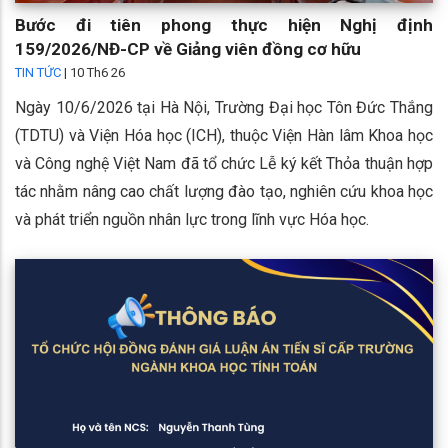
Bước đi tiên phong thực hiện Nghị định
159/2026/NĐ-CP về Giảng viên đồng cơ hữu
TIN TỨC
|
10 Th6 26
Ngày 10/6/2026 tại Hà Nội, Trường Đại học Tôn Đức Thắng
(TDTU) và Viện Hóa học (ICH), thuộc Viện Hàn lâm Khoa học
và Công nghệ Việt Nam đã tổ chức Lễ ký kết Thỏa thuận hợp
tác nhằm nâng cao chất lượng đào tạo, nghiên cứu khoa học
và phát triển nguồn nhân lực trong lĩnh vực Hóa học.