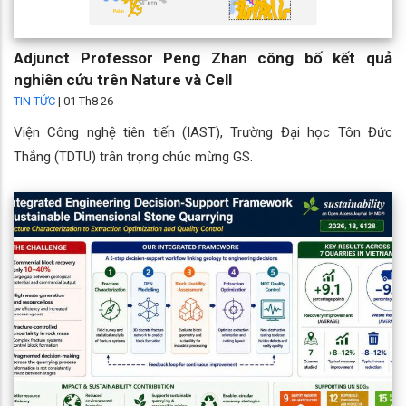
Adjunct Professor Peng Zhan công bố kết quả
nghiên cứu trên Nature và Cell
TIN TỨC
|
01 Th8 26
Viện Công nghệ tiên tiến (IAST), Trường Đại học Tôn Đức
Thắng (TDTU) trân trọng chúc mừng GS.