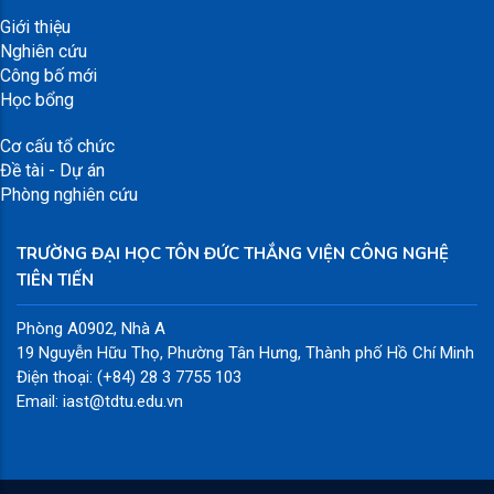
Giới thiệu
Nghiên cứu
Công bố mới
Học bổng
Cơ cấu tổ chức
Đề tài - Dự án
Phòng nghiên cứu
TRƯỜNG ĐẠI HỌC TÔN ĐỨC THẮNG VIỆN CÔNG NGHỆ
TIÊN TIẾN
Phòng A0902, Nhà A
19 Nguyễn Hữu Thọ, Phường Tân Hưng, Thành phố Hồ Chí Minh
Điện thoại: (+84) 28 3 7755 103
Email: iast@tdtu.edu.vn