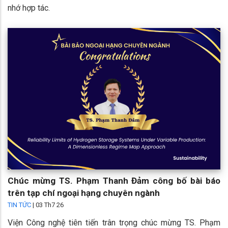
nhớ hợp tác.
Chúc mừng TS. Phạm Thanh Đảm công bố bài báo
trên tạp chí ngoại hạng chuyên ngành
TIN TỨC
|
03 Th7 26
Viện Công nghệ tiên tiến trân trọng chúc mừng TS. Phạm