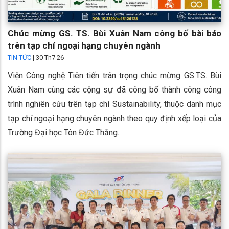
Chúc mừng GS. TS. Bùi Xuân Nam công bố bài báo
trên tạp chí ngoại hạng chuyên ngành
TIN TỨC
|
30 Th7 26
Viện Công nghệ Tiên tiến trân trọng chúc mừng GS.TS. Bùi
Xuân Nam cùng các cộng sự đã công bố thành công công
trình nghiên cứu trên tạp chí Sustainability, thuộc danh mục
tạp chí ngoại hạng chuyên ngành theo quy định xếp loại của
Trường Đại học Tôn Đức Thắng.