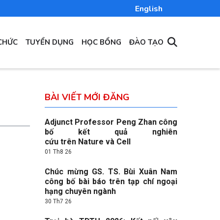
English
CHỨC
TUYỂN DỤNG
HỌC BỔNG
ĐÀO TẠO
BÀI VIẾT MỚI ĐĂNG
Adjunct Professor Peng Zhan công
bố kết quả nghiên
cứu trên Nature và Cell
01 Th8 26
Chúc mừng GS. TS. Bùi Xuân Nam
công bố bài báo trên tạp chí ngoại
hạng chuyên ngành
30 Th7 26