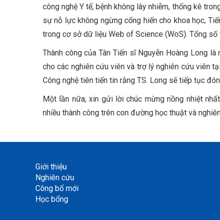
công nghệ Y tế, bệnh không lây nhiễm, thống kê trong y
sự nỗ lực không ngừng cống hiến cho khoa học, Tiến 
trong cơ sở dữ liệu Web of Science (WoS). Tổng số t
Thành công của Tân Tiến sĩ Nguyễn Hoàng Long là 
cho các nghiên cứu viên và trợ lý nghiên cứu viên t
Công nghệ tiên tiến tin rằng TS. Long sẽ tiếp tục đó
Một lần nữa, xin gửi lời chúc mừng nồng nhiệt nhấ
nhiều thành công trên con đường học thuật và nghiên
Giới thiệu
Nghiên cứu
Công bố mới
Học bổng