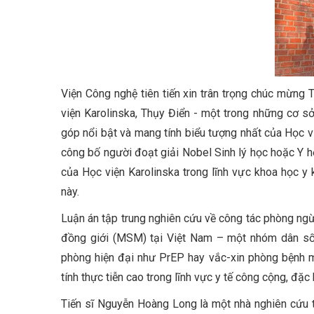
Viện Công nghệ tiên tiến xin trân trọng chúc mừng
viện Karolinska, Thụy Điển - một trong những cơ s
góp nổi bật và mang tính biểu tượng nhất của Học vi
công bố người đoạt giải Nobel Sinh lý học hoặc Y h
của Học viện Karolinska trong lĩnh vực khoa học y
này.
Luận án tập trung nghiên cứu về công tác phòng ng
đồng giới (MSM) tại Việt Nam – một nhóm dân số
phòng hiện đại như PrEP hay vắc-xin phòng bệnh m
tính thực tiễn cao trong lĩnh vực y tế công cộng, đ
Tiến sĩ Nguyễn Hoàng Long là một nhà nghiên cứu t