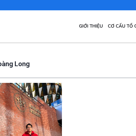
MAIN
GIỚI THIỆU
CƠ CẤU TỔ 
NAVIGATION
oàng Long