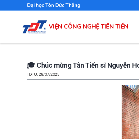
Nhảy
Đại học Tôn Đức Thắng
đến
nội
VIỆN CÔNG NGHỆ TIÊN TIẾN
dung
🎓 Chúc mừng Tân Tiến sĩ Nguyễn H
TDTU, 28/07/2025