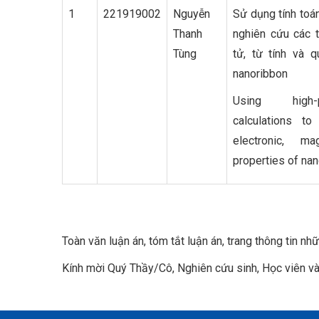
1
221919002
Nguyễn
Sử dụng tính toá
Thanh
nghiên cứu các t
Tùng
tử, từ tính và 
nanoribbon
Using high-
calculations to
electronic, ma
properties of nan
Toàn văn luận án, tóm tắt luận án, trang thông tin n
Kính mời Quý Thầy/Cô, Nghiên cứu sinh, Học viên v