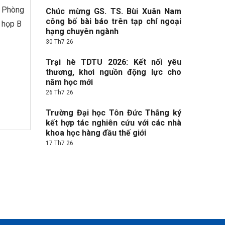
Phòng
Chúc mừng GS. TS. Bùi Xuân Nam
công bố bài báo trên tạp chí ngoại
họp B
hạng chuyên ngành
30 Th7 26
Trại hè TDTU 2026: Kết nối yêu
thương, khơi nguồn động lực cho
năm học mới
26 Th7 26
Trường Đại học Tôn Đức Thắng ký
kết hợp tác nghiên cứu với các nhà
khoa học hàng đầu thế giới
17 Th7 26