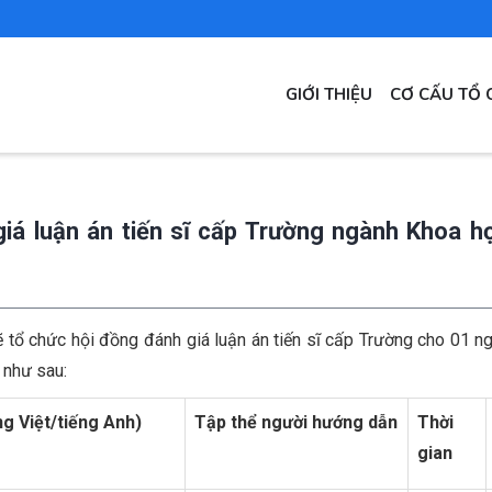
MAIN
GIỚI THIỆU
CƠ CẤU TỔ 
NAVIGATION
á luận án tiến sĩ cấp Trường ngành Khoa họ
tổ chức hội đồng đánh giá luận án tiến sĩ cấp Trường cho 01 n
ể như sau:
ng Việt/tiếng Anh)
Tập thể người hướng dẫn
Thời
gian