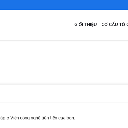
MAIN
GIỚI THIỆU
CƠ CẤU TỔ 
NAVIGATION
ập ở Viện công nghệ tiên tiến của bạn.