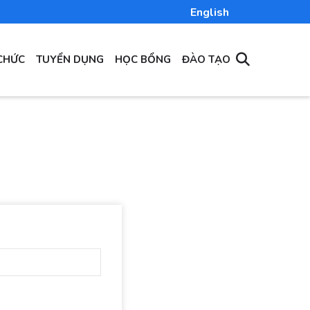
English
CHỨC
TUYỂN DỤNG
HỌC BỔNG
ĐÀO TẠO