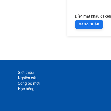
Điền mật khẩu đi kèm
Giới thiệu
Nghiên cứu
Công bố mới
Học bổng