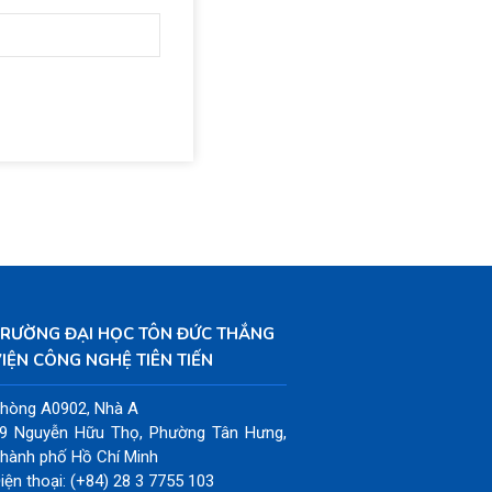
TRƯỜNG ĐẠI HỌC TÔN ĐỨC THẮNG
IỆN CÔNG NGHỆ TIÊN TIẾN
hòng A0902, Nhà A
9 Nguyễn Hữu Thọ, Phường Tân Hưng,
hành phố Hồ Chí Minh
iện thoại: (+84) 28 3 7755 103