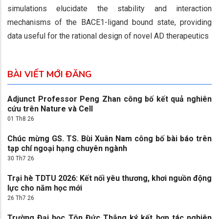
simulations elucidate the stability and interaction
mechanisms of the BACE1-ligand bound state, providing
data useful for the rational design of novel AD therapeutics
BÀI VIẾT MỚI ĐĂNG
Adjunct Professor Peng Zhan công bố kết quả nghiên
cứu trên Nature và Cell
01 Th8 26
Chúc mừng GS. TS. Bùi Xuân Nam công bố bài báo trên
tạp chí ngoại hạng chuyên ngành
30 Th7 26
Trại hè TDTU 2026: Kết nối yêu thương, khơi nguồn động
lực cho năm học mới
26 Th7 26
Trường Đại học Tôn Đức Thắng ký kết hợp tác nghiên