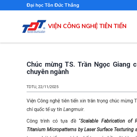
Nhảy
Đại học Tôn Đức Thắng
đến
nội
VIỆN CÔNG NGHỆ TIÊN TIẾN
dung
Chúc mừng TS. Trần Ngọc Giang cô
chuyên ngành
TDTU, 22/11/2025
Viện Công nghệ tiên tiến xin trân trọng chúc mừng 
chí quốc tế uy tín
Langmuir
.
Công trình có tựa đề “
Scalable Fabrication of 
Titanium Micropatterns by Laser Surface Texturing 