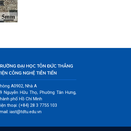
TRƯỜNG ĐẠI HỌC TÔN ĐỨC THẮNG
IỆN CÔNG NGHỆ TIÊN TIẾN
hòng A0902, Nhà A
9 Nguyễn Hữu Thọ, Phường Tân Hưng,
hành phố Hồ Chí Minh
iện thoại: (+84) 28 3 7755 103
mail: iast@tdtu.edu.vn