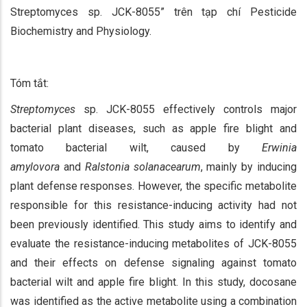
Streptomyces sp. JCK-8055” trên tạp chí Pesticide
Biochemistry and Physiology.
Tóm tắt:
Streptomyces
sp. JCK-8055 effectively controls major
bacterial plant diseases, such as apple fire blight and
tomato bacterial wilt, caused by
Erwinia
amylovora
and
Ralstonia solanacearum
, mainly by inducing
plant defense responses. However, the specific metabolite
responsible for this resistance-inducing activity had not
been previously identified. This study aims to identify and
evaluate the resistance-inducing metabolites of JCK-8055
and their effects on defense signaling against tomato
bacterial wilt and apple fire blight. In this study, docosane
was identified as the active metabolite using a combination