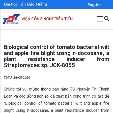
Nhảy
Đại học Tôn Đức Thắng
English
đến
nội
VIỆN CÔNG NGHỆ TIÊN TIẾN
dung
Biological control of tomato bacterial wilt
and apple fire blight using n-docosane, a
plant resistance inducer from
Streptomyces sp. JCK-8055
TDTU, 28/05/2026
Chúng tôi vui mừng thông báo rằng TS. Nguyễn Thị Thanh
Loan và các đồng nghiệp đã xuất bản công trình có tựa đề
"Biological control of tomato bacterial wilt and apple fire
blight using n-docosane, a plant resistance inducer from