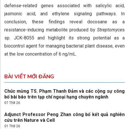
defense-related genes associated with salicylic acid,
jasmonic acid, and ethylene signaling pathways. In
conclusion, these findings reveal docosane as a
resistance-inducing metabolite produced by
Streptomyce
s
sp. JCK-8055 and highlight its strong potential as a
biocontrol agent for managing bacterial plant disease, even
at the low concentration of 6 ng/mL.
BÀI VIẾT MỚI ĐĂNG
Chúc mừng TS. Phạm Thanh Đảm và các cộng sự công
bố bài báo trên tạp chí ngoại hạng chuyên ngành
07 Th8 26
Adjunct Professor Peng Zhan công bố kết quả nghiên
cứu trên Nature và Cell
01 Th8 26