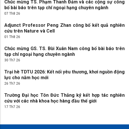
Chúc mừng TS. Phạm Thanh Đảm và các cộng sự công
bố bài báo trên tạp chí ngoại hạng chuyên ngành
07 Th8 26
Adjunct Professor Peng Zhan công bố kết quả nghiên
cứu trên Nature và Cell
01 Th8 26
Chúc mừng GS. TS. Bùi Xuân Nam công bố bài báo trên
tạp chí ngoại hạng chuyên ngành
30 Th7 26
Trại hè TDTU 2026: Kết nối yêu thương, khơi nguồn động
lực cho năm học mới
26 Th7 26
Trường Đại học Tôn Đức Thắng ký kết hợp tác nghiên
cứu với các nhà khoa học hàng đầu thế giới
17 Th7 26