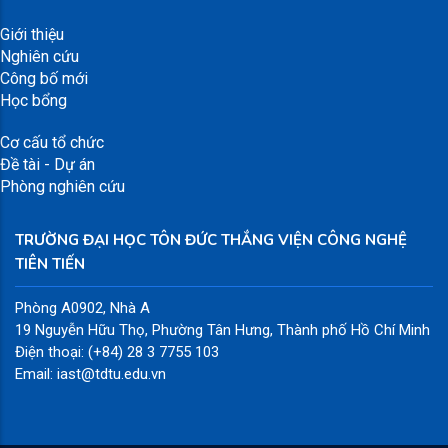
Giới thiệu
Nghiên cứu
Công bố mới
Học bổng
Cơ cấu tổ chức
Đề tài - Dự án
Phòng nghiên cứu
TRƯỜNG ĐẠI HỌC TÔN ĐỨC THẮNG VIỆN CÔNG NGHỆ
TIÊN TIẾN
Phòng A0902, Nhà A
19 Nguyễn Hữu Thọ, Phường Tân Hưng, Thành phố Hồ Chí Minh
Điện thoại: (+84) 28 3 7755 103
Email: iast@tdtu.edu.vn