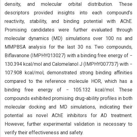
density, and molecular orbital distribution. These
descriptors provided insights into each compound’s
reactivity, stability, and binding potential with AChE.
Promising candidates were further evaluated through
molecular dynamics (MD) simulations over 100 ns and
MMPBSA analysis for the last 30 ns. Two compounds,
Biflavanone (IMPHY013027) with a binding free energy of −
130.394 kcal/mol and Calomelanol J (IMPHY007737) with −
107.908 kcal/mol, demonstrated strong binding affinities
compared to the reference molecule HOR, which has a
binding free energy of − 105.132 kcal/mol. These
compounds exhibited promising drug-ability profiles in both
molecular docking and MD simulations, indicating their
potential as novel AChE inhibitors for AD treatment.
However, further experimental validation is necessary to
verify their effectiveness and safety.