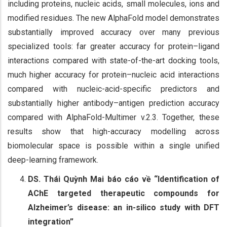
including proteins, nucleic acids, small molecules, ions and
modified residues. The new AlphaFold model demonstrates
substantially improved accuracy over many previous
specialized tools: far greater accuracy for protein–ligand
interactions compared with state-of-the-art docking tools,
much higher accuracy for protein–nucleic acid interactions
compared with nucleic-acid-specific predictors and
substantially higher antibody–antigen prediction accuracy
compared with AlphaFold-Multimer v.2.3. Together, these
results show that high-accuracy modelling across
biomolecular space is possible within a single unified
deep-learning framework.
DS. Thái Quỳnh Mai báo cáo về “Identification of
AChE targeted therapeutic compounds for
Alzheimer’s disease: an in-silico study with DFT
integration”