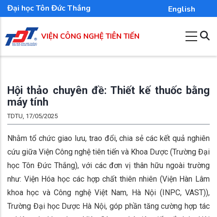
Nhảy
Đại học Tôn Đức Thắng
English
đến
nội
VIỆN CÔNG NGHỆ TIÊN TIẾN
dung
Hội thảo chuyên đề: Thiết kế thuốc bằng
máy tính
TDTU, 17/05/2025
Nhằm tổ chức giao lưu, trao đổi, chia sẻ các kết quả nghiên
cứu giữa Viện Công nghệ tiên tiến và Khoa Dược (Trường Đại
học Tôn Đức Thắng), với các đơn vị thân hữu ngoài trường
như: Viện Hóa học các hợp chất thiên nhiên (Viện Hàn Lâm
khoa học và Công nghệ Việt Nam, Hà Nội (INPC, VAST)),
Trường Đại học Dược Hà Nội, góp phần tăng cường hợp tác