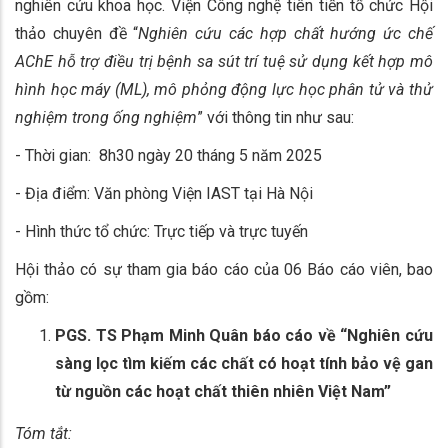
nghiên cứu khoa học. Viện Công nghệ tiên tiến tổ chức Hội
thảo chuyên đề “
Nghiên cứu các hợp chất hướng ức chế
AChE hỗ trợ điều trị bệnh sa sút trí tuệ sử dụng kết hợp mô
hình học máy (ML), mô phỏng động lực học phân tử và thử
nghiệm trong ống nghiệm
” với thông tin như sau:
- Thời gian: 8h30 ngày 20 tháng 5 năm 2025
- Địa điểm: Văn phòng Viện IAST tại Hà Nội
- Hình thức tổ chức: Trực tiếp và trực tuyến
Hội thảo có sự tham gia báo cáo của 06 Báo cáo viên, bao
gồm:
PGS. TS Phạm Minh Quân báo cáo về “Nghiên cứu
sàng lọc tìm kiếm các chất có hoạt tính bảo vệ gan
từ nguồn các hoạt chất thiên nhiên Việt Nam”
Tóm tắt: