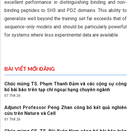
excellent performance in distinguishing binding and non-
binding peptides to SH3 and PDZ domains. This ability to
generalize well beyond the training set far exceeds that of
sequence-only models and should be particularly powerful
for systems where less experimental data are available.
BÀI VIẾT MỚI ĐĂNG
Chúc mừng TS. Phạm Thanh Đảm và các cộng sự công
bố bài báo trên tạp chí ngoại hạng chuyên ngành
07 Th8 26
Adjunct Professor Peng Zhan công bố kết quả nghiên
cứu trên Nature và Cell
01 Th8 26