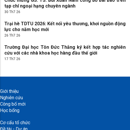
Chúc mừng GS. TS. Bùi Xuân Nam công bố bài báo trên
tạp chí ngoại hạng chuyên ngành
30 Th7 26
Trại hè TDTU 2026: Kết nối yêu thương, khơi nguồn động
lực cho năm học mới
26 Th7 26
Trường Đại học Tôn Đức Thắng ký kết hợp tác nghiên
cứu với các nhà khoa học hàng đầu thế giới
17 Th7 26
Giới thiệu
Nghiên cứu
Công bố mới
Học bổng
Cơ cấu tổ chức
Đề tài - Dự án