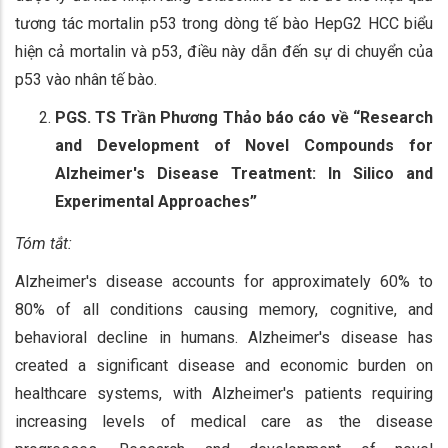
tương tác mortalin p53 trong dòng tế bào HepG2 HCC biểu
hiện cả mortalin và p53, điều này dẫn đến sự di chuyển của
p53 vào nhân tế bào.
PGS. TS
Trần Phương Thảo
báo cáo về “Research
and Development of Novel Compounds for
Alzheimer's Disease Treatment: In Silico and
Experimental Approaches”
Tóm tắt:
Alzheimer's disease accounts for approximately 60% to
80% of all conditions causing memory, cognitive, and
behavioral decline in humans. Alzheimer's disease has
created a significant disease and economic burden on
healthcare systems, with Alzheimer's patients requiring
increasing levels of medical care as the disease