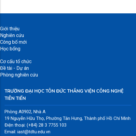
Giới thiệu
Nghiên cứu
Công bố mới
Học bổng
Cơ cấu tổ chức
Đề tài - Dự án
Phòng nghiên cứu
TRƯỜNG ĐẠI HỌC TÔN ĐỨC THẮNG VIỆN CÔNG NGHỆ
TIÊN TIẾN
Phòng A0902, Nhà A
19 Nguyễn Hữu Thọ, Phường Tân Hưng, Thành phố Hồ Chí Minh
Điện thoại: (+84) 28 3 7755 103
Email: iast@tdtu.edu.vn