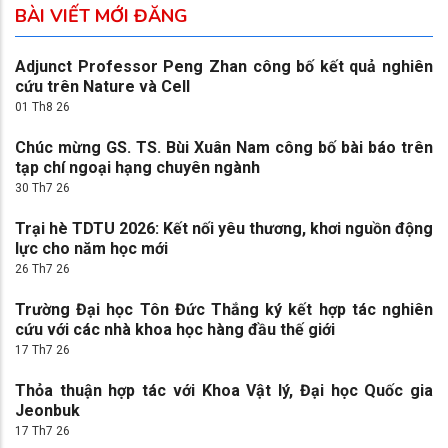
BÀI VIẾT MỚI ĐĂNG
Adjunct Professor Peng Zhan công bố kết quả nghiên
cứu trên Nature và Cell
01 Th8 26
Chúc mừng GS. TS. Bùi Xuân Nam công bố bài báo trên
tạp chí ngoại hạng chuyên ngành
30 Th7 26
Trại hè TDTU 2026: Kết nối yêu thương, khơi nguồn động
lực cho năm học mới
26 Th7 26
Trường Đại học Tôn Đức Thắng ký kết hợp tác nghiên
cứu với các nhà khoa học hàng đầu thế giới
17 Th7 26
Thỏa thuận hợp tác với Khoa Vật lý, Đại học Quốc gia
Jeonbuk
17 Th7 26