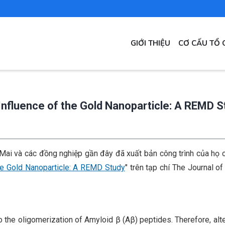
MAIN
GIỚI THIỆU
CƠ CẤU TỔ 
NAVIGATION
Influence of the Gold Nanoparticle: A REMD S
Mai và các đồng nghiệp gần đây đã xuất bản công trình của họ 
the Gold Nanoparticle: A REMD Study
" trên tạp chí The Journal of
 the oligomerization of Amyloid β (Aβ) peptides. Therefore, alte