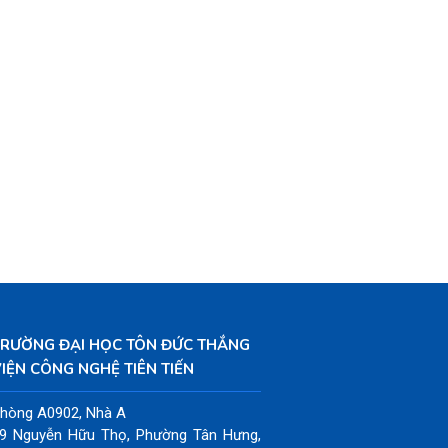
TRƯỜNG ĐẠI HỌC TÔN ĐỨC THẮNG
IỆN CÔNG NGHỆ TIÊN TIẾN
hòng A0902, Nhà A
9 Nguyễn Hữu Thọ, Phường Tân Hưng,