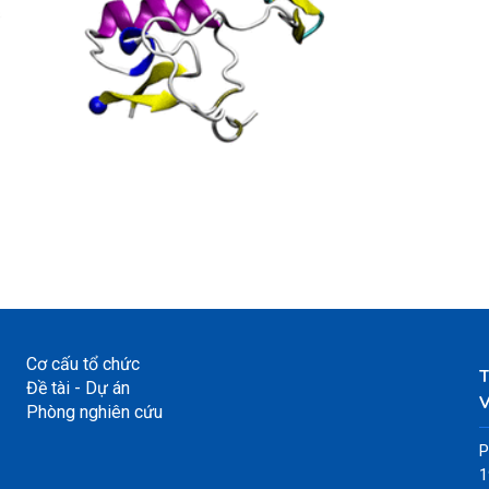
Cơ cấu tổ chức
Đề tài - Dự án
V
Phòng nghiên cứu
P
1