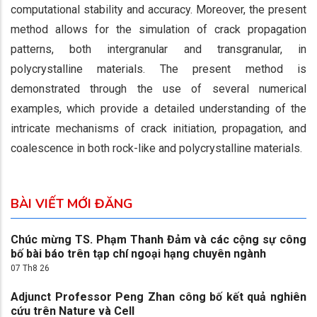
computational stability and accuracy. Moreover, the present
method allows for the simulation of crack propagation
patterns, both intergranular and transgranular, in
polycrystalline materials. The present method is
demonstrated through the use of several numerical
examples, which provide a detailed understanding of the
intricate mechanisms of crack initiation, propagation, and
coalescence in both rock-like and polycrystalline materials.
BÀI VIẾT MỚI ĐĂNG
Chúc mừng TS. Phạm Thanh Đảm và các cộng sự công
bố bài báo trên tạp chí ngoại hạng chuyên ngành
07 Th8 26
Adjunct Professor Peng Zhan công bố kết quả nghiên
cứu trên Nature và Cell