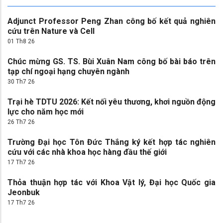
Adjunct Professor Peng Zhan công bố kết quả nghiên
cứu trên Nature và Cell
01 Th8 26
Chúc mừng GS. TS. Bùi Xuân Nam công bố bài báo trên
tạp chí ngoại hạng chuyên ngành
30 Th7 26
Trại hè TDTU 2026: Kết nối yêu thương, khơi nguồn động
lực cho năm học mới
26 Th7 26
Trường Đại học Tôn Đức Thắng ký kết hợp tác nghiên
cứu với các nhà khoa học hàng đầu thế giới
17 Th7 26
Thỏa thuận hợp tác với Khoa Vật lý, Đại học Quốc gia
Jeonbuk
17 Th7 26