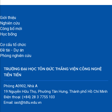
Giới thiệu
Nghiên cứu
Công bố mới
Học bổng
Cơ cấu tổ chức
Đề tài - Dự án
Phòng nghiên cứu
TRƯỜNG ĐẠI HỌC TÔN ĐỨC THẮNG VIỆN CÔNG NGHỆ
TIÊN TIẾN
Phòng A0902, Nhà A
19 Nguyễn Hữu Thọ, Phường Tân Hưng, Thành phố Hồ Chí Minh
Điện thoại: (+84) 28 3 7755 103
Email: iast@tdtu.edu.vn