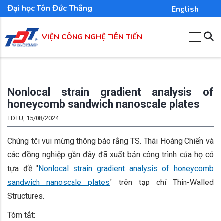
Nhảy
Đại học Tôn Đức Thắng
English
đến
nội
VIỆN CÔNG NGHỆ TIÊN TIẾN
dung
Nonlocal strain gradient analysis of
honeycomb sandwich nanoscale plates
TDTU, 15/08/2024
Chúng tôi vui mừng thông báo rằng TS. Thái Hoàng Chiến và
các đồng nghiệp gần đây đã xuất bản công trình của họ có
tựa đề "
Nonlocal strain gradient analysis of honeycomb
sandwich nanoscale plates
" trên tạp chí Thin-Walled
Structures.
Tóm tắt: