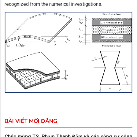
recognized from the numerical investigations.
BÀI VIẾT MỚI ĐĂNG
Chúc mừng TS. Phạm Thanh Đảm và các cộng sự công