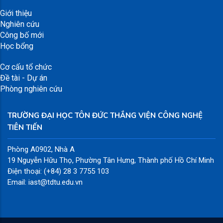
Giới thiệu
Nghiên cứu
Công bố mới
Học bổng
Cơ cấu tổ chức
Đề tài - Dự án
Phòng nghiên cứu
TRƯỜNG ĐẠI HỌC TÔN ĐỨC THẮNG VIỆN CÔNG NGHỆ
TIÊN TIẾN
Phòng A0902, Nhà A
19 Nguyễn Hữu Thọ, Phường Tân Hưng, Thành phố Hồ Chí Minh
Điện thoại: (+84) 28 3 7755 103
Email: iast@tdtu.edu.vn