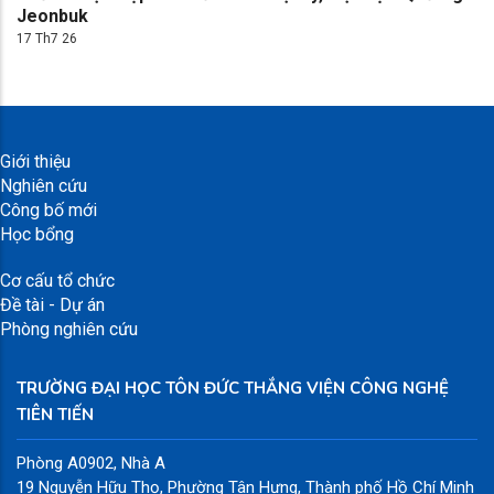
Jeonbuk
17 Th7 26
Giới thiệu
Nghiên cứu
Công bố mới
Học bổng
Cơ cấu tổ chức
Đề tài - Dự án
Phòng nghiên cứu
TRƯỜNG ĐẠI HỌC TÔN ĐỨC THẮNG VIỆN CÔNG NGHỆ
TIÊN TIẾN
Phòng A0902, Nhà A
19 Nguyễn Hữu Thọ, Phường Tân Hưng, Thành phố Hồ Chí Minh