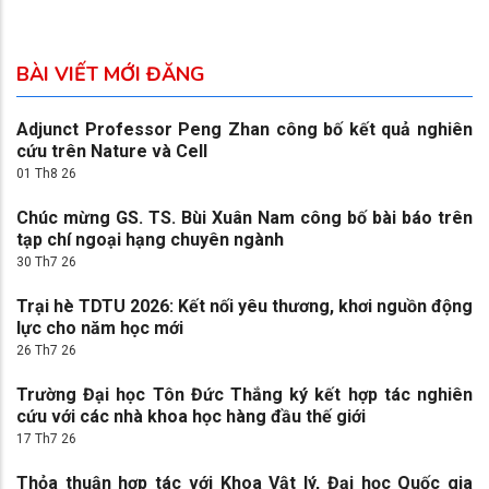
BÀI VIẾT MỚI ĐĂNG
Adjunct Professor Peng Zhan công bố kết quả nghiên
cứu trên Nature và Cell
01 Th8 26
Chúc mừng GS. TS. Bùi Xuân Nam công bố bài báo trên
tạp chí ngoại hạng chuyên ngành
30 Th7 26
Trại hè TDTU 2026: Kết nối yêu thương, khơi nguồn động
lực cho năm học mới
26 Th7 26
Trường Đại học Tôn Đức Thắng ký kết hợp tác nghiên
cứu với các nhà khoa học hàng đầu thế giới
17 Th7 26
Thỏa thuận hợp tác với Khoa Vật lý, Đại học Quốc gia