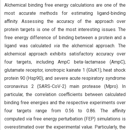
Alchemical binding free energy calculations are one of the
most accurate methods for estimating ligand-binding
affinity. Assessing the accuracy of the approach over
protein targets is one of the most interesting issues. The
free energy difference of binding between a protein and a
ligand was calculated
via
the alchemical approach. The
alchemical approach exhibits satisfactory accuracy over
four targets, including AmpC beta-lactamase (AmpC);
glutamate receptor, ionotropic kainate 1 (GluK1); heat shock
protein 90 (Hsp90); and severe acute respiratory syndrome
coronavirus 2 (SARS-CoV-2) main protease (Mpro). In
particular, the correlation coefficients between calculated
binding free energies and the respective experiments over
four targets range from 0.56 to 0.86. The affinity
computed
via
free energy perturbation (FEP) simulations is
overestimated over the experimental value. Particularly, the