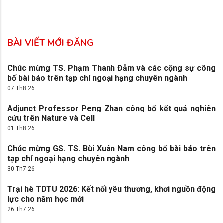
BÀI VIẾT MỚI ĐĂNG
Chúc mừng TS. Phạm Thanh Đảm và các cộng sự công
bố bài báo trên tạp chí ngoại hạng chuyên ngành
07 Th8 26
Adjunct Professor Peng Zhan công bố kết quả nghiên
cứu trên Nature và Cell
01 Th8 26
Chúc mừng GS. TS. Bùi Xuân Nam công bố bài báo trên
tạp chí ngoại hạng chuyên ngành
30 Th7 26
Trại hè TDTU 2026: Kết nối yêu thương, khơi nguồn động
lực cho năm học mới
26 Th7 26