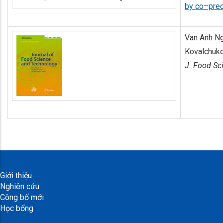
by co–prec
Van Anh Ng
Kovalchuk
J. Food Sci
Giới thiệu
Nghiên cứu
Công bố mới
Học bổng