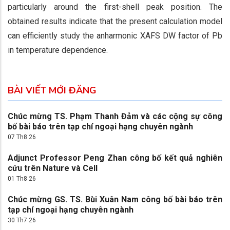
particularly around the first-shell peak position. The
obtained results indicate that the present calculation model
can efficiently study the anharmonic XAFS DW factor of Pb
in temperature dependence.
BÀI VIẾT MỚI ĐĂNG
Chúc mừng TS. Phạm Thanh Đảm và các cộng sự công
bố bài báo trên tạp chí ngoại hạng chuyên ngành
07 Th8 26
Adjunct Professor Peng Zhan công bố kết quả nghiên
cứu trên Nature và Cell
01 Th8 26
Chúc mừng GS. TS. Bùi Xuân Nam công bố bài báo trên
tạp chí ngoại hạng chuyên ngành
30 Th7 26