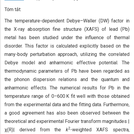
Tóm tắt:
The temperature-dependent Debye–Waller (DW) factor in
the X-ray absorption fine structure (XAFS) of lead (Pb)
metal has been studied under the influence of thermal
disorder. This factor is calculated explicitly based on the
many-body perturbation approach, utilizing the correlated
Debye model and anharmonic effective potential. The
thermodynamic parameters of Pb have been regarded as
the phonon dispersion relations and the quantum and
anharmonic effects. The numerical results for Pb in the
temperature range of 0–600 K fit well with those obtained
from the experimental data and the fitting data. Furthermore,
a good agreement has also been observed between the
theoretical and experimental Fourier transform magnitudes |
2
χ(R)| derived from the
k
-weighted XAFS spectra,