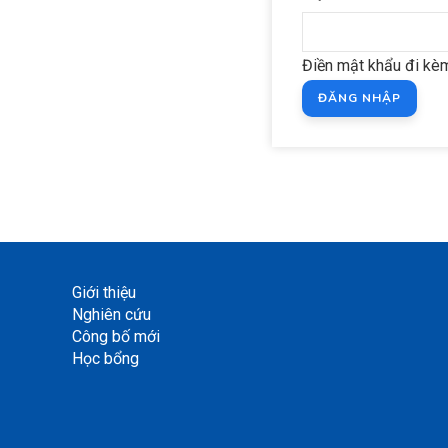
Điền mật khẩu đi kèm
Giới thiệu
Nghiên cứu
Công bố mới
Học bổng