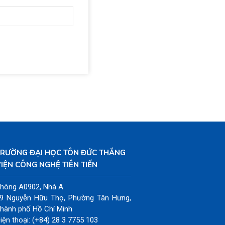
TRƯỜNG ĐẠI HỌC TÔN ĐỨC THẮNG
IỆN CÔNG NGHỆ TIÊN TIẾN
hòng A0902, Nhà A
9 Nguyễn Hữu Thọ, Phường Tân Hưng,
hành phố Hồ Chí Minh
iện thoại: (+84) 28 3 7755 103