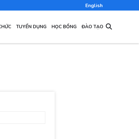
English
CHỨC
TUYỂN DỤNG
HỌC BỔNG
ĐÀO TẠO