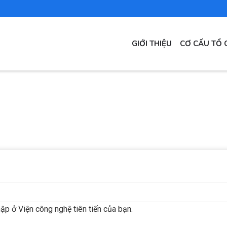
MAIN
GIỚI THIỆU
CƠ CẤU TỔ 
NAVIGATION
ập ở Viện công nghệ tiên tiến của bạn.