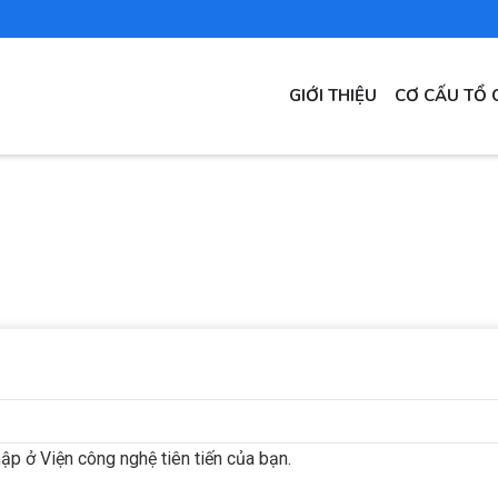
MAIN
GIỚI THIỆU
CƠ CẤU TỔ 
NAVIGATION
ập ở Viện công nghệ tiên tiến của bạn.