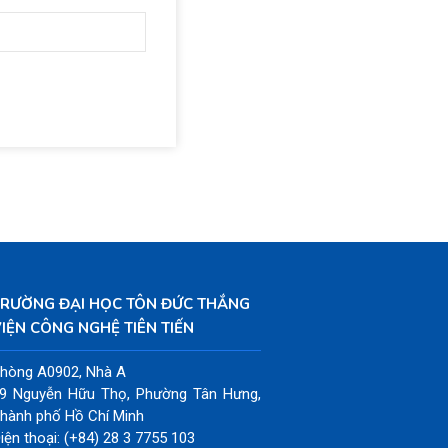
TRƯỜNG ĐẠI HỌC TÔN ĐỨC THẮNG
IỆN CÔNG NGHỆ TIÊN TIẾN
hòng A0902, Nhà A
9 Nguyễn Hữu Thọ, Phường Tân Hưng,
hành phố Hồ Chí Minh
iện thoại: (+84) 28 3 7755 103