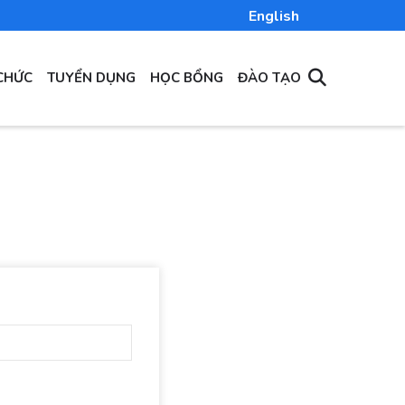
English
CHỨC
TUYỂN DỤNG
HỌC BỔNG
ĐÀO TẠO