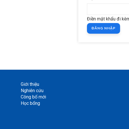
Điền mật khẩu đi kèm
Giới thiệu
Nghiên cứu
Công bố mới
Học bổng